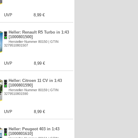
UVP
8,99 €
Heller: Renault R5 Turbo in 1:43
[1000801500]
Hersteller-Nummer 80150 | GTIN
3279510801507
UVP
8,99 €
Heller: Citroen 11 CV in 1:43
[1000801590]
Hersteller-Nummer 80159 | GTIN
3279510801590
UVP
8,99 €
Heller: Peugeot 403 in 1:43
[1000801610]