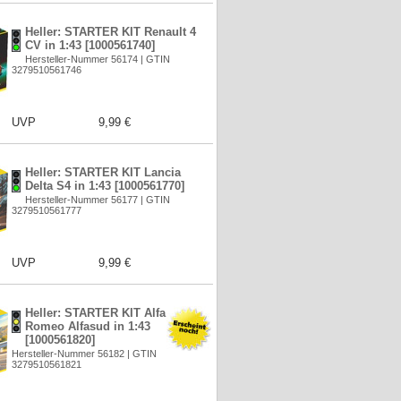
Heller: STARTER KIT Renault 4
CV in 1:43 [1000561740]
Hersteller-Nummer 56174 | GTIN
3279510561746
UVP
9,99 €
Heller: STARTER KIT Lancia
Delta S4 in 1:43 [1000561770]
Hersteller-Nummer 56177 | GTIN
3279510561777
UVP
9,99 €
Heller: STARTER KIT Alfa
Romeo Alfasud in 1:43
[1000561820]
Hersteller-Nummer 56182 | GTIN
3279510561821