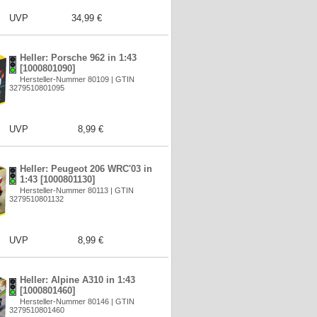
UVP
34,99 €
Heller: Porsche 962 in 1:43
[1000801090]
Hersteller-Nummer 80109 | GTIN
3279510801095
UVP
8,99 €
Heller: Peugeot 206 WRC'03 in
1:43 [1000801130]
Hersteller-Nummer 80113 | GTIN
3279510801132
UVP
8,99 €
Heller: Alpine A310 in 1:43
[1000801460]
Hersteller-Nummer 80146 | GTIN
3279510801460