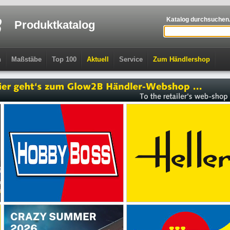
Katalog durchsuchen.
Produktkatalog
n
Maßstäbe
Top 100
Aktuell
Service
Zum Händlershop