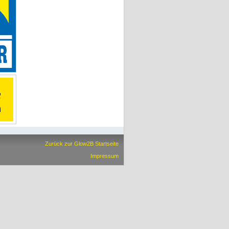
Zurück zur Glow2B Startseite
Impressum