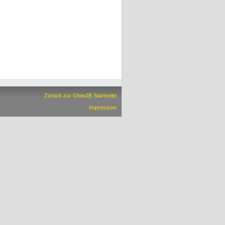
Zurück zur Glow2B Startseite
Impressum