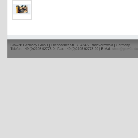
Glow2B Germany GmbH | Erlenbacher Str. 3 | 42477 Radevormwald | Germany
Telefon: +49 (0)2195 92773-0 | Fax: +49 (0)2195 92773-29 | E-Mail:
shop@glow2b.de