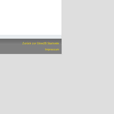
Zurück zur Glow2B Startseite
Impressum