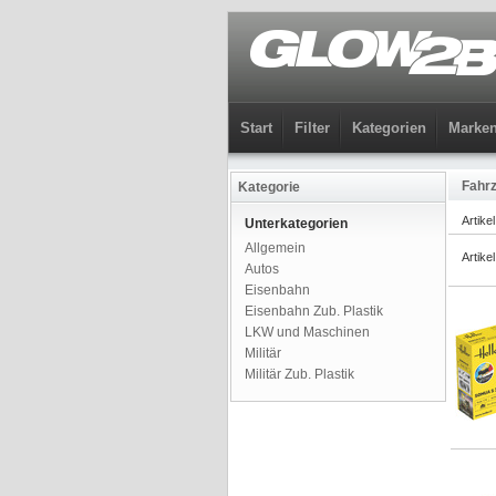
Start
Filter
Kategorien
Marke
Fahr
Kategorie
Artike
Unterkategorien
Allgemein
Artike
Autos
Eisenbahn
Eisenbahn Zub. Plastik
LKW und Maschinen
Militär
Militär Zub. Plastik