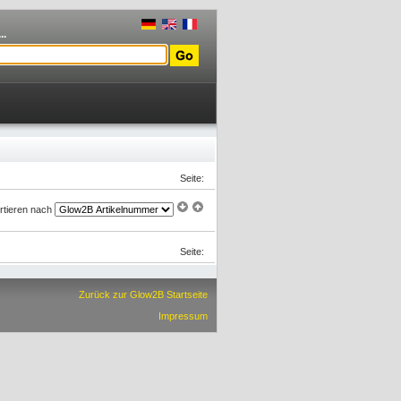
..
Seite:
rtieren nach
Seite:
Zurück zur Glow2B Startseite
Impressum