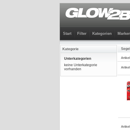
Start
Filter
Kategorien
Marke
Segel
Kategorie
Artike
Unterkategorien
keine Unterkategorie
Artike
vorhanden
Artike