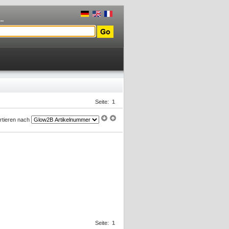
..
Seite:
1
rtieren nach
Seite:
1