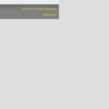
Zurück zur Glow2B Startseite
Impressum