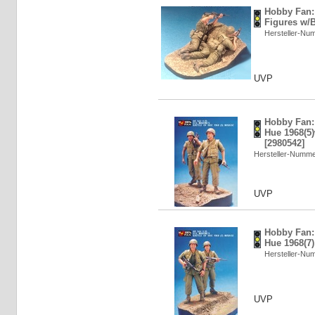
Hobby Fan: 
Figures w/B
Hersteller-N
UVP
Hobby Fan: 
Hue 1968(5)
[2980542]
Hersteller-Numm
UVP
Hobby Fan: 
Hue 1968(7)
Hersteller-N
UVP