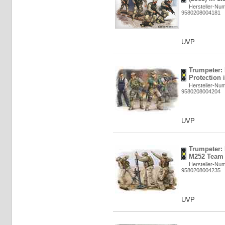
Hersteller-Nu
9580208004181
UVP
Trumpeter: 
Protection 
Hersteller-Nu
9580208004204
UVP
Trumpeter:
M252 Team i
Hersteller-Nu
9580208004235
UVP