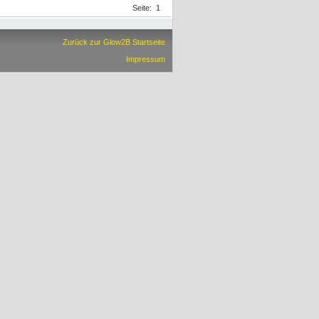
Seite:
1
Zurück zur Glow2B Startseite
Impressum