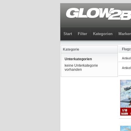
Start
Filter
Kategorien
Marke
Flug
Kategorie
Artike
Unterkategorien
keine Unterkategorie
Artike
vorhanden