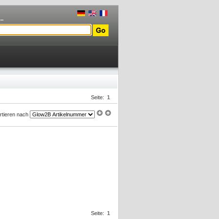
..
Seite:
1
rtieren nach
Seite:
1