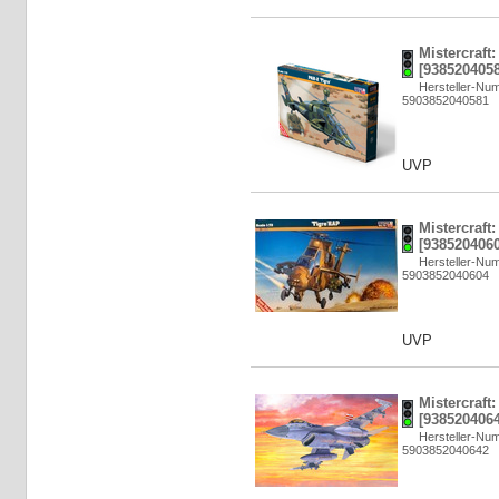
Mistercraft
[9385204058
Hersteller-Nu
5903852040581
UVP
Mistercraft
[9385204060
Hersteller-Nu
5903852040604
UVP
Mistercraft:
[9385204064
Hersteller-Nu
5903852040642