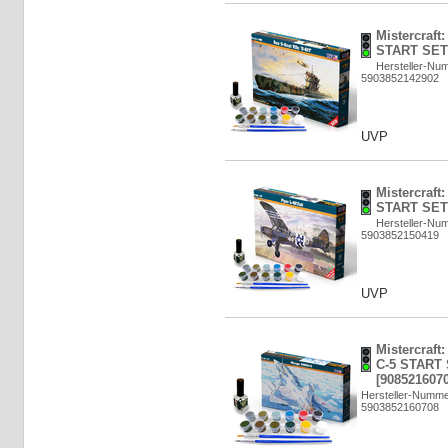
Mistercraft
START SET 
Hersteller-Nu
5903852142902
UVP
Mistercraft
START SET 
Hersteller-Nu
5903852150419
UVP
Mistercraft
C-5 START 
[9085216070
Hersteller-Numme
5903852160708