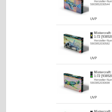
Hersteller-Nu
5903852030544
UVP
Mistercraft
1:72 [93852
Hersteller-Nu
5903852030582
UVP
Mistercraft
1:72 [93852
Hersteller-Nu
5903852030698
UVP
Mistercraft