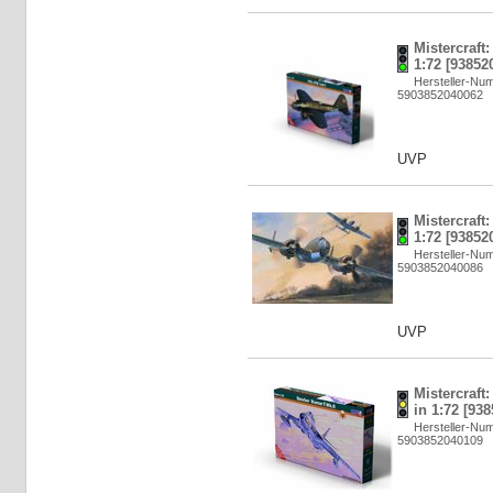
Mistercraft
1:72 [93852
Hersteller-Nu
5903852040062
UVP
Mistercraft
1:72 [93852
Hersteller-Nu
5903852040086
UVP
Mistercraft
in 1:72 [93
Hersteller-Nu
5903852040109