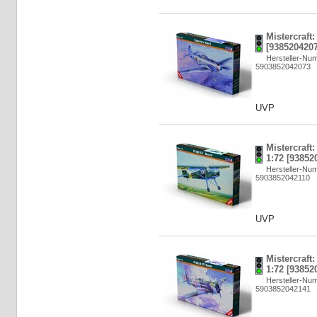
Mistercraft:
[9385204207
Hersteller-Nu
5903852042073
UVP
Mistercraft:
1:72 [93852
Hersteller-Nu
5903852042110
UVP
Mistercraft
1:72 [93852
Hersteller-Nu
5903852042141