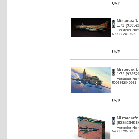
UVP
Mistercraft:
1:72 [93852
Hersteller-Nu
5903852040130
UVP
Mistercraft
1:72 [93852
Hersteller-Nu
5903852040161
UVP
Mistercraft
[9385204018
Hersteller-Nu
5903852040185