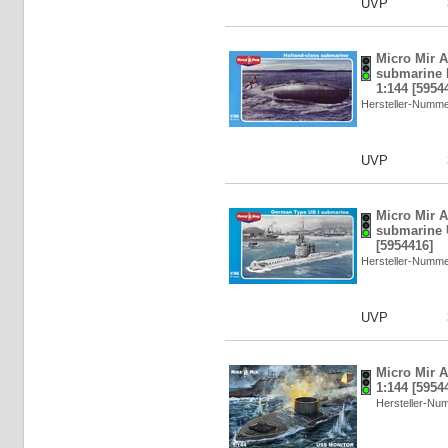
UVP
Micro Mir A
submarine H
1:144 [5954
Hersteller-Numm
UVP
Micro Mir 
submarine 
[5954416]
Hersteller-Numm
UVP
Micro Mir 
1:144 [5954
Hersteller-N