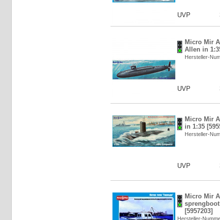
UVP
Micro Mir 
Allen in 1:
Hersteller-N
UVP
Micro Mir 
in 1:35 [595
Hersteller-N
UVP
Micro Mir 
sprengboot 
[5957203]
Hersteller-Numm