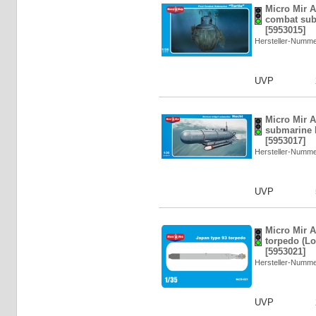
Micro Mir A
combat sub
[5953015]
Hersteller-Numm
UVP
Micro Mir 
submarine N
[5953017]
Hersteller-Numm
UVP
Micro Mir 
torpedo (Lo
[5953021]
Hersteller-Numm
UVP