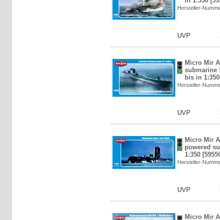
in 1:350 [5
Hersteller-Numm
UVP
Micro Mir 
submarine 
bis in 1:350
Hersteller-Numm
UVP
Micro Mir A
powered su
1:350 [5955
Hersteller-Numm
UVP
Micro Mir A