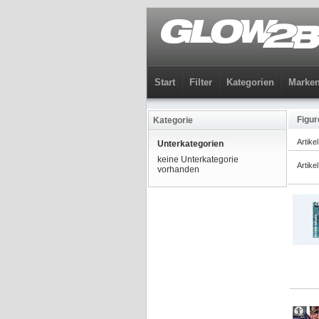
Start
Filter
Kategorien
Marke
Figur
Kategorie
Artike
Unterkategorien
keine Unterkategorie
Artike
vorhanden