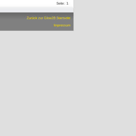
Seite:
1
Zurück zur Glow2B Startseite
Impressum