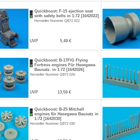
Quickboost: F-15 ejection seat
with safety belts in 1:72 [1642022]
Hersteller-Nummer QB72 022
UVP
5,49 €
Quickboost: B-17F/G Flying
Fortress engines Für Hasegawa
Bausatz. in 1:72 [1642026]
Hersteller-Nummer QB72 026
UVP
13,59 €
Quickboost: B-25 Mitchell
engines für Hasegawa Bausatz in
1:72 [1642030]
Hersteller-Nummer QB72 030