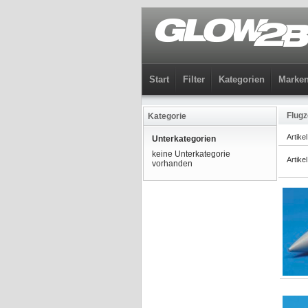
Start
Filter
Kategorien
Marke
Flugz
Kategorie
Artike
Unterkategorien
keine Unterkategorie
Artike
vorhanden