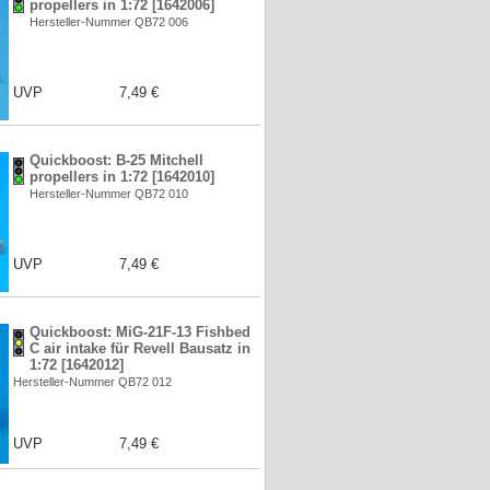
propellers in 1:72 [1642006]
Hersteller-Nummer QB72 006
UVP
7,49 €
Quickboost: B-25 Mitchell
propellers in 1:72 [1642010]
Hersteller-Nummer QB72 010
UVP
7,49 €
Quickboost: MiG-21F-13 Fishbed
C air intake für Revell Bausatz in
1:72 [1642012]
Hersteller-Nummer QB72 012
UVP
7,49 €