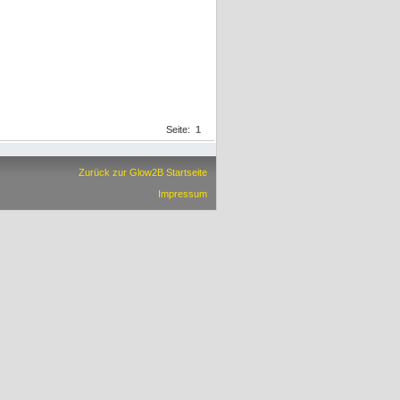
Seite:
1
Zurück zur Glow2B Startseite
Impressum