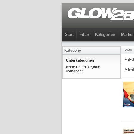
Start
Filter
Kategorien
Marke
Zivil
Kategorie
Artike
Unterkategorien
keine Unterkategorie
Artike
vorhanden