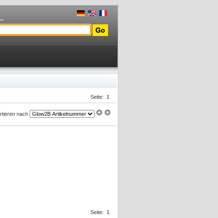
..
Seite:
1
rtieren nach
Seite:
1