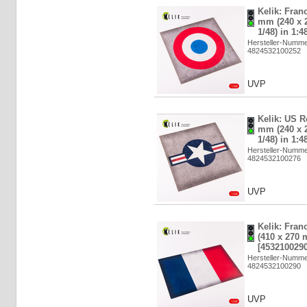
Kelik: Fran
mm (240 x 2
1/48) in 1:4
Hersteller-Numm
4824532100252
UVP
Kelik: US R
mm (240 x 2
1/48) in 1:4
Hersteller-Numm
4824532100276
UVP
Kelik: Fran
(410 x 270 
[4532100290
Hersteller-Numm
4824532100290
UVP