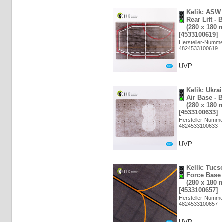
Kelik: ASW
Rear Lift -
(280 x 180 
[4533100619]
Hersteller-Numm
4824533100619
UVP
Kelik: Ukra
Air Base - 
(280 x 180 
[4533100633]
Hersteller-Numm
4824533100633
UVP
Kelik: Tucs
Force Base 
(280 x 180 
[4533100657]
Hersteller-Numm
4824533100657
UVP