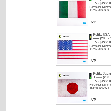
1:72 [45331
Hersteller-Numm
4824533100930
UVP
Kelik: USA 
mm (280 x 1
1:72 [45331
Hersteller-Numm
4824533100954
UVP
Kelik: Japan
3 mm (280 x
1:72 [45331
Hersteller-Numm
4824533100978
UVP