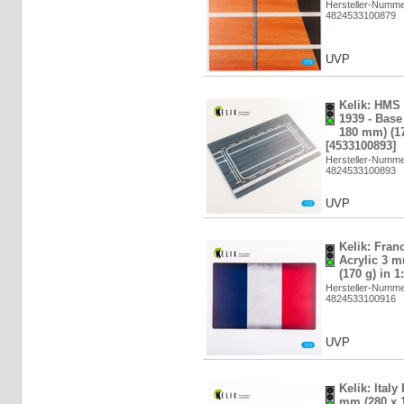
Hersteller-Numm
4824533100879
UVP
Kelik: HMS 
1939 - Base
180 mm) (17
[4533100893]
Hersteller-Numm
4824533100893
UVP
Kelik: Franc
Acrylic 3 
(170 g) in 1
Hersteller-Numm
4824533100916
UVP
Kelik: Italy
mm (280 x 1