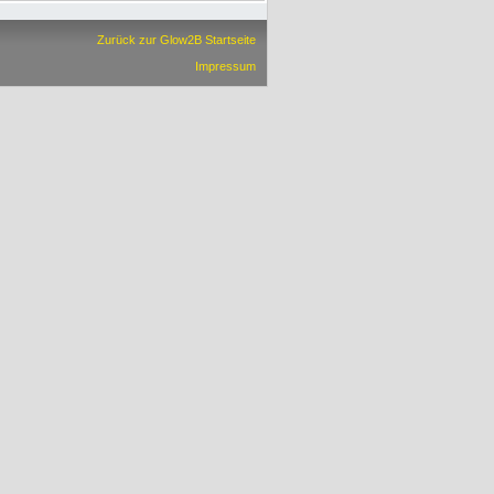
Zurück zur Glow2B Startseite
Impressum