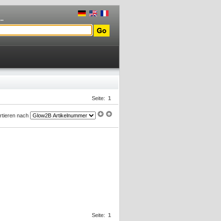
..
Seite:
1
rtieren nach
Seite:
1