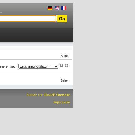
..
Seite:
rtieren nach
Seite:
Zurück zur Glow2B Startseite
Impressum