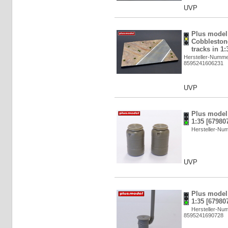
UVP
Plus model:
Cobblestone
tracks in 1:
Hersteller-Numme
8595241606231
UVP
Plus model: 
1:35 [67980
Hersteller-Nu
UVP
Plus model
1:35 [67980
Hersteller-Nu
8595241690728