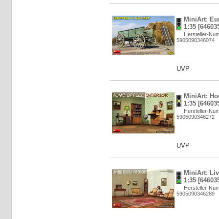
MiniArt: Eu
1:35 [64603
Hersteller-Nu
5905090346074
UVP
MiniArt: Ho
1:35 [64603
Hersteller-Nu
5905090346272
UVP
MiniArt: Li
1:35 [64603
Hersteller-Nu
5905090346289