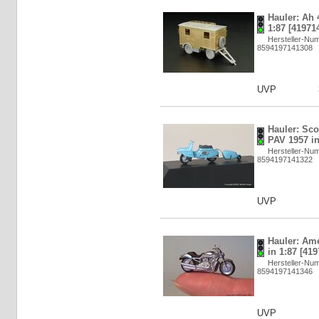
Hauler: Ah 4
1:87 [41971
Hersteller-N
8594197141308
UVP
Hauler: Sco
PAV 1957 in
Hersteller-N
8594197141322
UVP
Hauler: Ame
in 1:87 [41
Hersteller-N
8594197141346
UVP