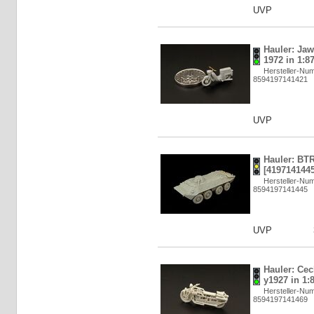
UVP
Hauler: Jaw
1972 in 1:8
Hersteller-N
8594197141421
UVP
Hauler: BTR
[4197141445
Hersteller-N
8594197141445
UVP
Hauler: Ce
y1927 in 1:
Hersteller-N
8594197141469