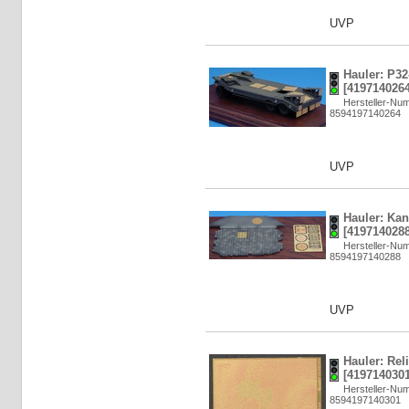
UVP
Hauler: P32
[4197140264
Hersteller-N
8594197140264
UVP
Hauler: Kan
[4197140288
Hersteller-N
8594197140288
UVP
Hauler: Reli
[4197140301
Hersteller-N
8594197140301