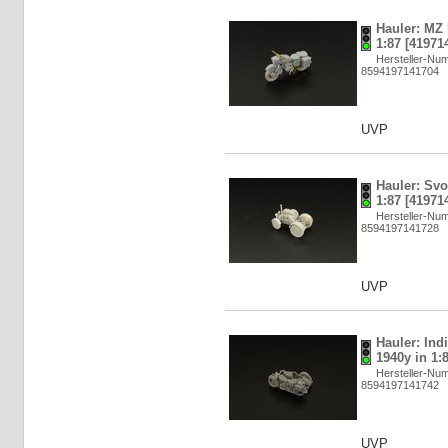
Hauler: MZ
1:87 [41971
Hersteller-N
8594197141704
UVP
Hauler: Sv
1:87 [41971
Hersteller-N
8594197141728
UVP
Hauler: Ind
1940y in 1:
Hersteller-N
8594197141742
UVP