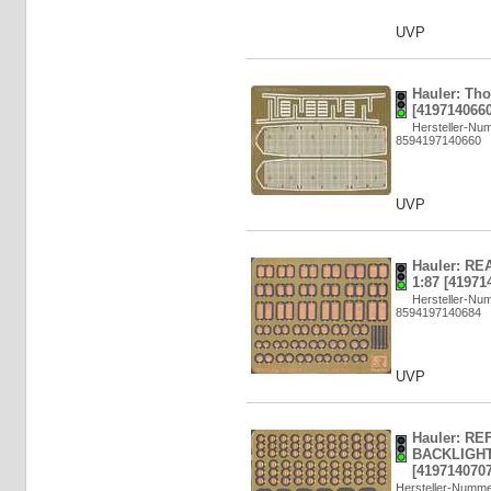
UVP
Hauler: Th
[4197140660
Hersteller-N
8594197140660
UVP
Hauler: R
1:87 [41971
Hersteller-N
8594197140684
UVP
Hauler: R
BACKLIGHTS
[4197140707
Hersteller-Numm