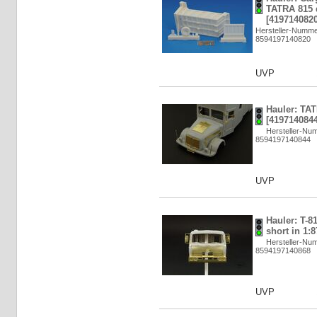
TATRA 815 
[4197140820
Hersteller-Numm
8594197140820
UVP
Hauler: TAT
[4197140844
Hersteller-N
8594197140844
UVP
Hauler: T-8
short in 1:
Hersteller-N
8594197140868
UVP