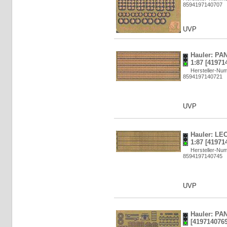
8594197140707
UVP
Hauler: P
1:87 [41971
Hersteller-N
8594197140721
UVP
Hauler: L
1:87 [41971
Hersteller-N
8594197140745
UVP
Hauler: PA
[4197140769