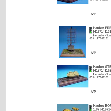
UVP
Hauler: FRE
[4197141131
Hersteller-N
8594197141131
UVP
Hauler: ST
[4197141162
Hersteller-N
8594197141162
UVP
Hauler: B
1:87 [41971