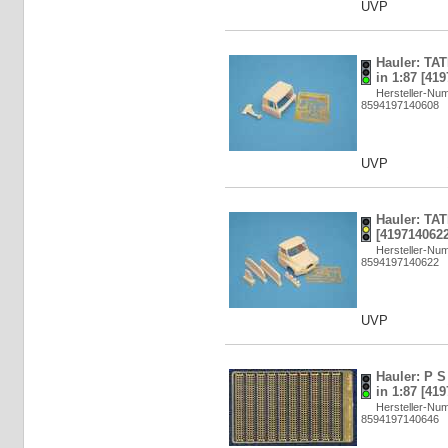
UVP
Hauler: TAT
in 1:87 [41
Hersteller-N
8594197140608
UVP
Hauler: TAT
[4197140622
Hersteller-N
8594197140622
UVP
Hauler: P S
in 1:87 [41
Hersteller-N
8594197140646