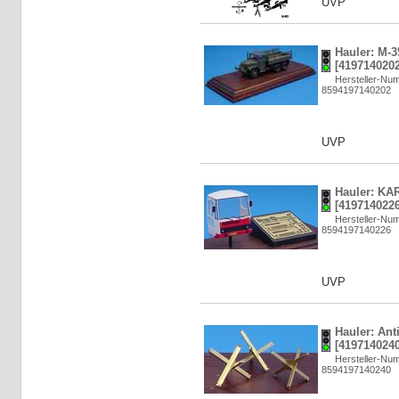
UVP
Hauler: M-3
[4197140202
Hersteller-N
8594197140202
UVP
Hauler: KA
[4197140226
Hersteller-N
8594197140226
UVP
Hauler: Anti
[4197140240
Hersteller-N
8594197140240