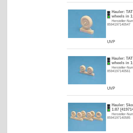
Hauler: TA
wheels in 1
Hersteller-N
8594197140547
UVP
Hauler: TA
wheels in 1
Hersteller-N
8594197140561
UVP
Hauler: Sk
1:87 [41971
Hersteller-N
8594197140585