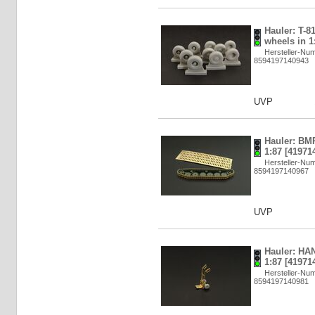
Hauler: T-
wheels in 1
Hersteller-N
8594197140943
UVP
Hauler: BMP
1:87 [41971
Hersteller-N
8594197140967
UVP
Hauler: HA
1:87 [41971
Hersteller-N
8594197140981