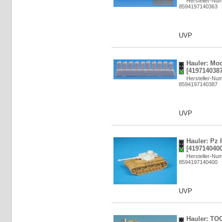
Hersteller-N
8594197140363
UVP
Hauler: Mod
[4197140387
Hersteller-N
8594197140387
UVP
Hauler: Pz 
[4197140400
Hersteller-N
8594197140400
UVP
Hauler: TO