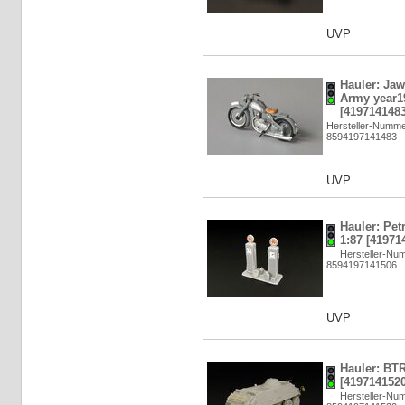
UVP
Hauler: Jaw
Army year19
[4197141483
Hersteller-Numm
8594197141483
UVP
Hauler: Pet
1:87 [41971
Hersteller-N
8594197141506
UVP
Hauler: BTR
[4197141520
Hersteller-N