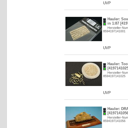
UVP
Hauler: Sov
in 1:87 [41
Hersteller-N
8594197141001
UVP
Hauler: Too
[4197141025
Hersteller-N
8594197141025
UVP
Hauler: DRA
[4197141056
Hersteller-N
8594197141056