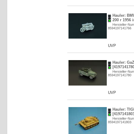
Hauler: BM
200 r 1956 
Hersteller-N
8594197141766
UVP
Hauler: GaZ
[4197141780
Hersteller-N
8594197141780
UVP
Hauler: TIG
[4197141803
Hersteller-N
8594197141803