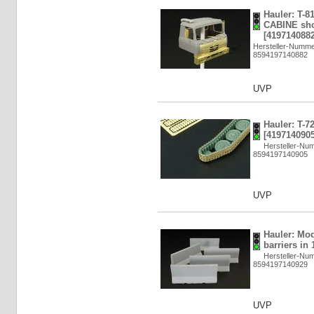
Hauler: T-8
CABINE shor
[4197140882
Hersteller-Numm
8594197140882
UVP
Hauler: T-7
[4197140905
Hersteller-N
8594197140905
UVP
Hauler: Mo
barriers in
Hersteller-N
8594197140929
UVP