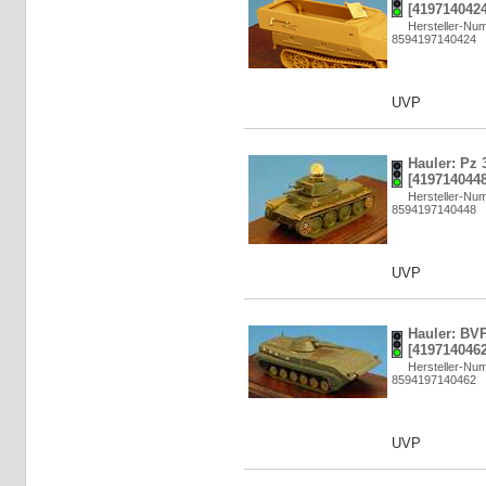
[4197140424
Hersteller-N
8594197140424
UVP
Hauler: Pz 
[4197140448
Hersteller-N
8594197140448
UVP
Hauler: BVP
[4197140462
Hersteller-N
8594197140462
UVP