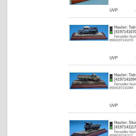
UVP
Hauler: Tatr
[4197141070
Hersteller-N
8594197141070
UVP
Hauler: Tatr
[4197141094
Hersteller-N
8594197141094
UVP
Hauler: Sk
[4197141117
Hersteller-N
8594197141117