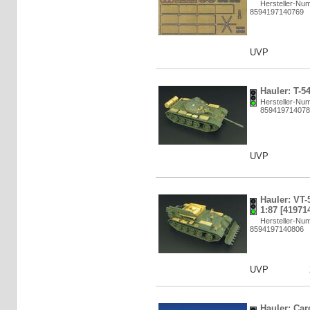
Hersteller-N
8594197140769
UVP
Hauler: T-5
Hersteller-N
859419714078
UVP
Hauler: VT-
1:87 [41971
Hersteller-N
8594197140806
UVP
Hauler: Ca