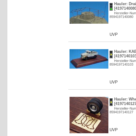
Hauler: Dra
[4197140080
Hersteller-N
8594197140080
UVP
Hauler: KA
[4197140103
Hersteller-N
8594197140103
UVP
Hauler: Whe
[4197140127
Hersteller-N
8594197140127
UVP