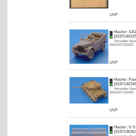
UVP
Hauler: GAZ
[4197140325
Hersteller-N
8594197140325
UVP
Hauler: Pan
[4197140349
Hersteller-N
8594197140349
UVP
Hauler: U S
[4197140363