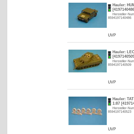
Hauler: HU
[4197140486
Hersteller-N
8594197140486
UVP
Hauler: LE
[4197140509
Hersteller-N
8594197140509
UVP
Hauler: TA
1:87 [41971
Hersteller-N
8594197140523
UVP