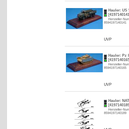
Hauler: US 
[4197140141
Hersteller-N
8594197140141
UVP
Hauler: Pz 
[4197140165
Hersteller-N
8594197140165
UVP
Hauler: NAT
[4197140189
Hersteller-N
8594197140189