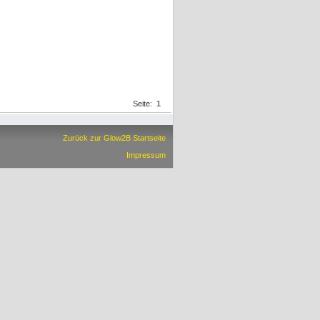
Seite:
1
Zurück zur Glow2B Startseite
Impressum