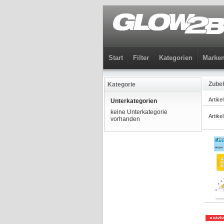
Start
Filter
Kategorien
Marke
Zube
Kategorie
Artike
Unterkategorien
keine Unterkategorie
Artike
vorhanden